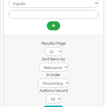
Results/Page
Sort items by
In order
Authors/record