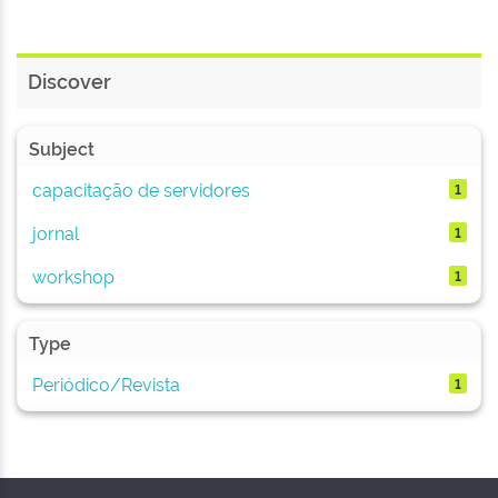
Discover
Subject
capacitação de servidores
1
jornal
1
workshop
1
Type
Periódico/Revista
1