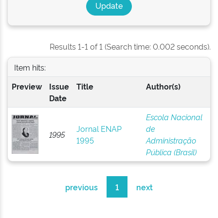
Results 1-1 of 1 (Search time: 0.002 seconds).
Item hits:
Preview
Issue
Title
Author(s)
Date
Escola Nacional
Jornal ENAP
de
1995
1995
Administração
Pública (Brasil)
previous
1
next