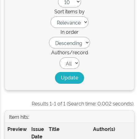
Sort items by
In order
Authors/record
Results 1-1 of 1 (Search time: 0.002 seconds).
Item hits:
Preview
Issue
Title
Author(s)
Date