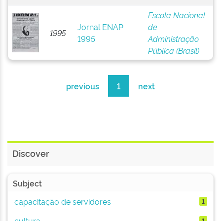
Escola Nacional
Jornal ENAP
de
1995
1995
Administração
Pública (Brasil)
previous
1
next
Discover
Subject
capacitação de servidores
1
cultura
1