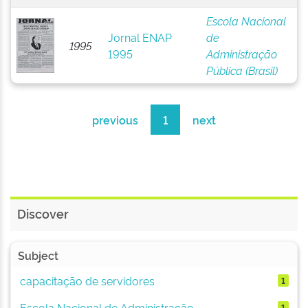
Escola Nacional
Jornal ENAP
de
1995
1995
Administração
Pública (Brasil)
previous
1
next
Discover
Subject
capacitação de servidores
1
Escola Nacional de Administração ...
1