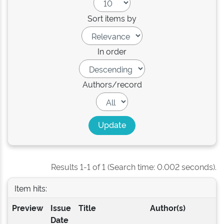
Sort items by
In order
Authors/record
Results 1-1 of 1 (Search time: 0.002 seconds).
Item hits:
Preview
Issue
Title
Author(s)
Date