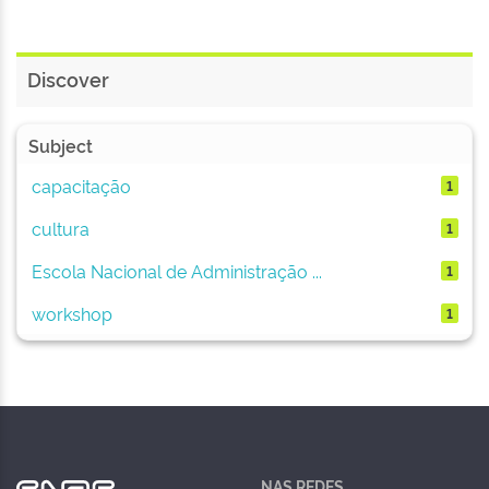
Discover
Subject
capacitação
1
cultura
1
Escola Nacional de Administração ...
1
workshop
1
NAS REDES