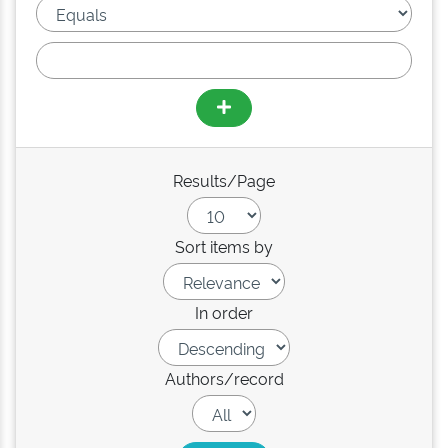
Results/Page
Sort items by
In order
Authors/record