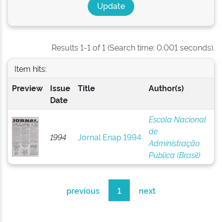
Results 1-1 of 1 (Search time: 0.001 seconds).
Item hits:
Preview
Issue
Title
Author(s)
Date
Escola Nacional
de
1994
Jornal Enap 1994
Administração
Pública (Brasil)
previous
1
next