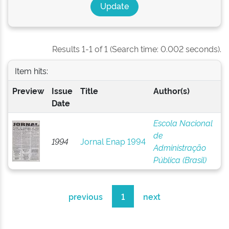
Results 1-1 of 1 (Search time: 0.002 seconds).
Item hits:
Preview
Issue
Title
Author(s)
Date
Escola Nacional
de
1994
Jornal Enap 1994
Administração
Pública (Brasil)
previous
1
next