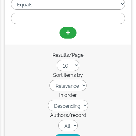
Results/Page
Sort items by
In order
Authors/record