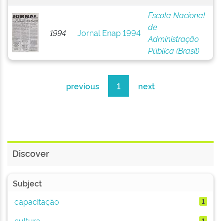
Escola Nacional
de
1994
Jornal Enap 1994
Administração
Pública (Brasil)
previous
1
next
Discover
Subject
capacitação
1
cultura
1