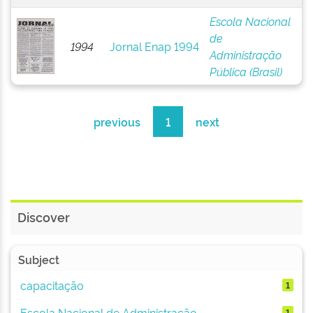
Escola Nacional
de
1994
Jornal Enap 1994
Administração
Pública (Brasil)
previous
1
next
Discover
Subject
capacitação
1
Escola Nacional de Administração ...
1