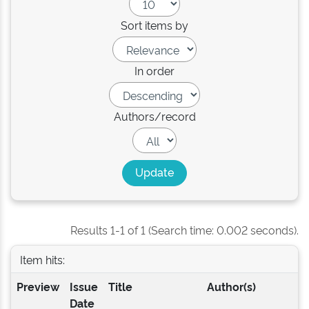
Sort items by
In order
Authors/record
Results 1-1 of 1 (Search time: 0.002 seconds).
Item hits:
Preview
Issue
Title
Author(s)
Date