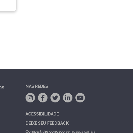
NAS REDES
OS
ACESSIBILIDADE
DEIXE SEU FEEDBACK
Compartilhe conosco
se nossos canais