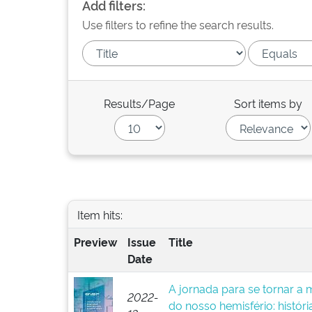
Add filters:
Use filters to refine the search results.
Results/Page
Sort items by
Item hits:
Preview
Issue
Title
Date
A jornada para se tornar a
2022-
do nosso hemisfério: histór