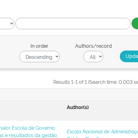
In order
Authors/record
Results 1-1 of 1 (Search time: 0.003 s
Author(s)
 maior Escola de Governo
Escola Nacional de Administraç
ias e resultados da gestão