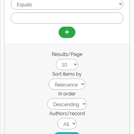
Results/Page
Sort items by
In order
Authors/record