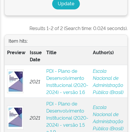
Results 1-2 of 2 (Search time: 0.024 seconds).
Item hits:
Preview
Issue
Title
Author(s)
Date
PDI - Plano de
Escola
Desenvolvimento
Nacional de
2021
Institucional (2020-
Administração
2024) - versão 1.6
Pública (Brasil)
PDI - Plano de
Escola
Desenvolvimento
Nacional de
2021
Institucional (2020-
Administração
2024) - versão 1.5
Pública (Brasil)
a 1.9