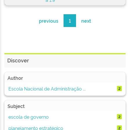
previous
1
next
Discover
Author
Escola Nacional de Administração ...
2
Subject
escola de governo
2
planejamento estratégico
2