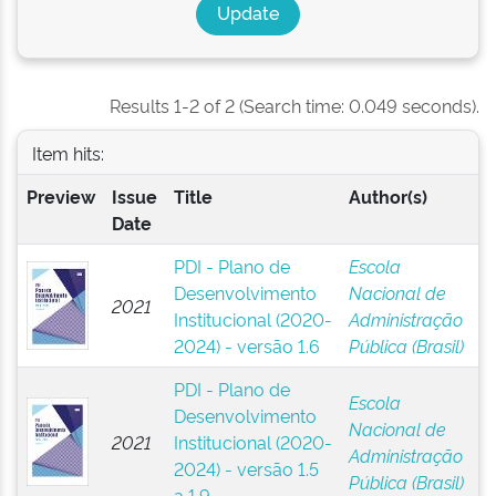
Results 1-2 of 2 (Search time: 0.049 seconds).
Item hits:
Preview
Issue
Title
Author(s)
Date
PDI - Plano de
Escola
Desenvolvimento
Nacional de
2021
Institucional (2020-
Administração
2024) - versão 1.6
Pública (Brasil)
PDI - Plano de
Escola
Desenvolvimento
Nacional de
2021
Institucional (2020-
Administração
2024) - versão 1.5
Pública (Brasil)
a 1.9