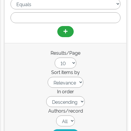
Results/Page
Sort items by
In order
Authors/record