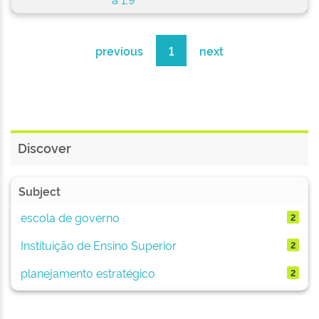
previous
1
next
Discover
Subject
escola de governo
2
Instituição de Ensino Superior
2
planejamento estratégico
2