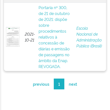
Portaria nº 300,
de 21 de outubro
de 2021: dispõe
sobre
Escola
procedimentos
2021-
Nacional de
relativos à
10-21
Administração
concessão de
Pública (Brasil)
diárias e emissão
de passagens no
âmbito da Enap.
REVOGADA.
previous
1
next