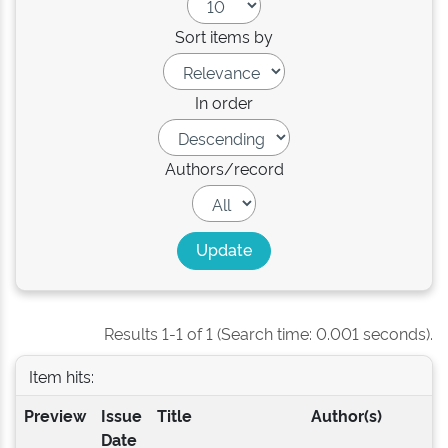
Sort items by
In order
Authors/record
Results 1-1 of 1 (Search time: 0.001 seconds).
Item hits:
Preview
Issue
Title
Author(s)
Date