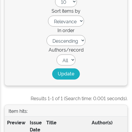
Sort items by
In order
Authors/record
Results 1-1 of 1 (Search time: 0.001 seconds).
Item hits:
Preview
Issue
Title
Author(s)
Date