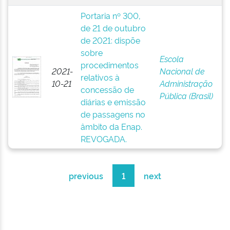
Portaria nº 300,
de 21 de outubro
de 2021: dispõe
sobre
Escola
procedimentos
2021-
Nacional de
relativos à
10-21
Administração
concessão de
Pública (Brasil)
diárias e emissão
de passagens no
âmbito da Enap.
REVOGADA.
previous
1
next