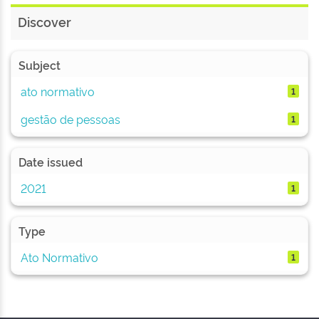
Discover
Subject
ato normativo
1
gestão de pessoas
1
Date issued
2021
1
Type
Ato Normativo
1