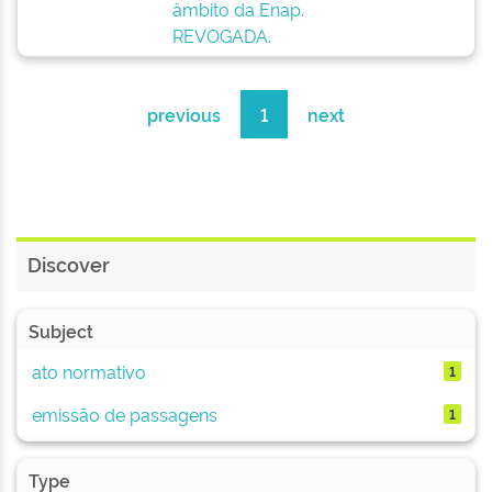
âmbito da Enap.
REVOGADA.
previous
1
next
Discover
Subject
ato normativo
1
emissão de passagens
1
Type