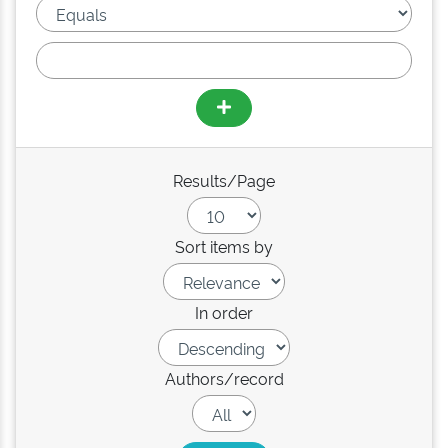
Results/Page
Sort items by
In order
Authors/record