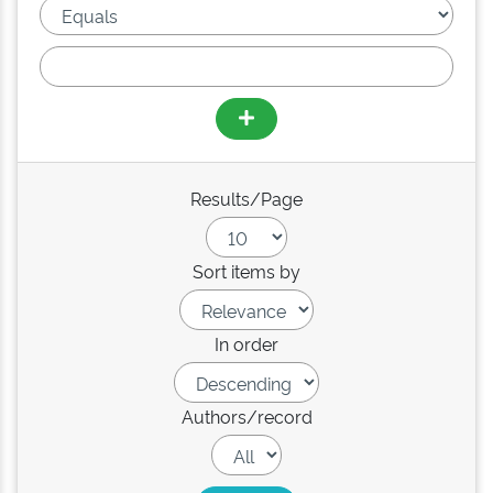
Results/Page
Sort items by
In order
Authors/record