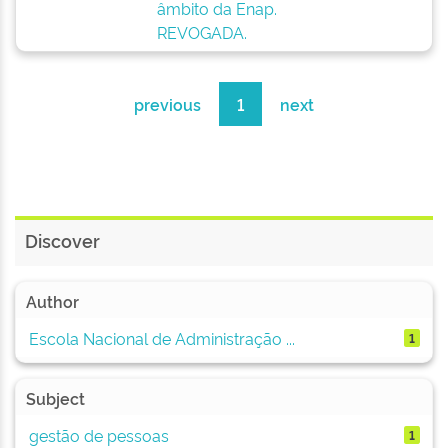
âmbito da Enap.
REVOGADA.
previous
1
next
Discover
Author
Escola Nacional de Administração ...
1
Subject
gestão de pessoas
1