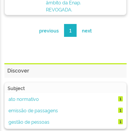
âmbito da Enap.
REVOGADA.
previous
1
next
Discover
Subject
ato normativo
1
emissão de passagens
1
gestão de pessoas
1