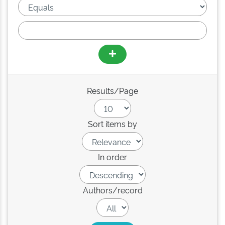
Results/Page
Sort items by
In order
Authors/record