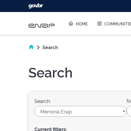
Skip navigation
HOME
COMMUNITI
Search
Search
fo
Search:
Current filters: