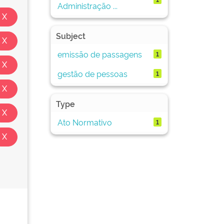
Administração ...
Subject
emissão de passagens
1
gestão de pessoas
1
Type
Ato Normativo
1