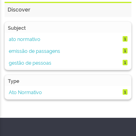
Discover
Subject
ato normativo
1
emissão de passagens
1
gestão de pessoas
1
Type
Ato Normativo
1