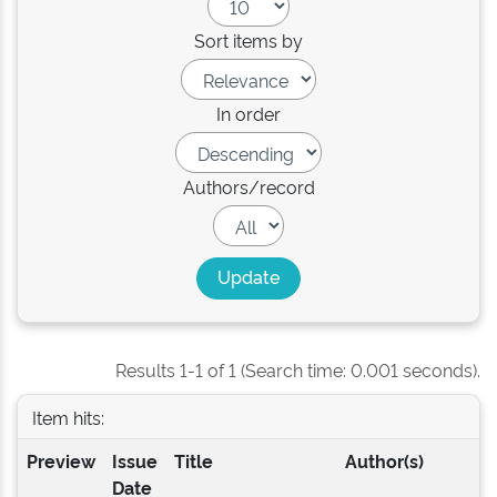
Sort items by
In order
Authors/record
Results 1-1 of 1 (Search time: 0.001 seconds).
Item hits:
Preview
Issue
Title
Author(s)
Date