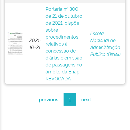
Portaria nº 300,
de 21 de outubro
de 2021: dispõe
sobre
Escola
procedimentos
2021-
Nacional de
relativos à
10-21
Administração
concessão de
Pública (Brasil)
diárias e emissão
de passagens no
âmbito da Enap.
REVOGADA.
previous
1
next