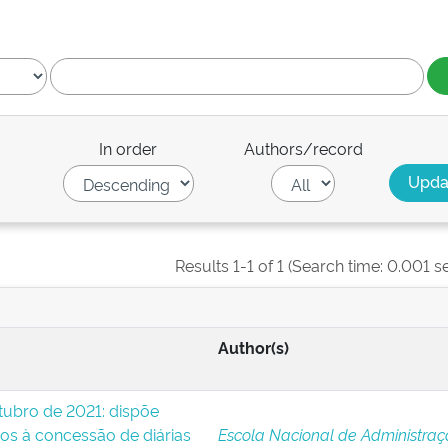
In order
Authors/record
Results 1-1 of 1 (Search time: 0.001 s
Author(s)
utubro de 2021: dispõe
os à concessão de diárias
Escola Nacional de Administra