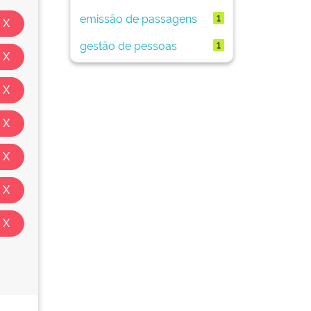
emissão de passagens
1
gestão de pessoas
1