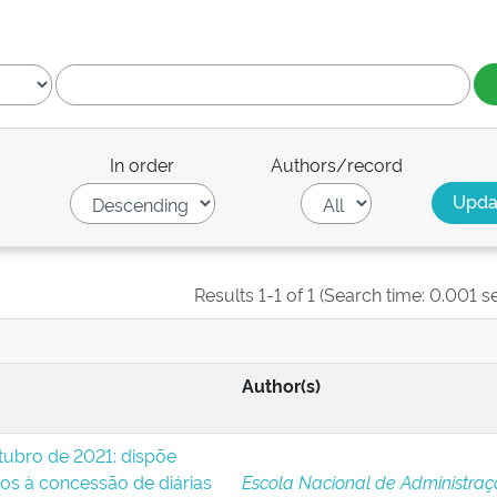
In order
Authors/record
Results 1-1 of 1 (Search time: 0.001 s
Author(s)
utubro de 2021: dispõe
os à concessão de diárias
Escola Nacional de Administra