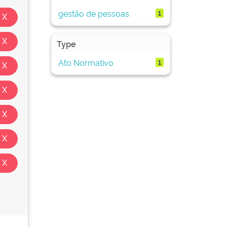
gestão de pessoas
1
Type
Ato Normativo
1