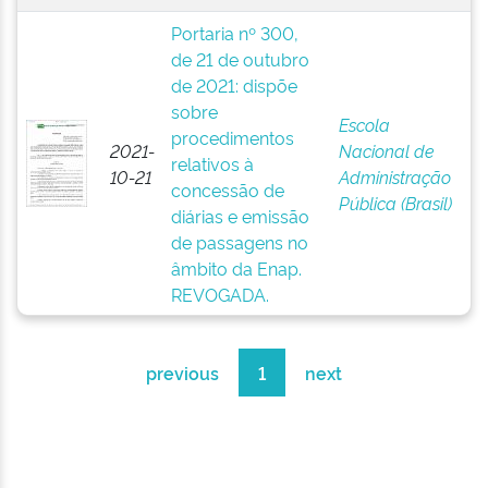
Portaria nº 300,
de 21 de outubro
de 2021: dispõe
sobre
Escola
procedimentos
2021-
Nacional de
relativos à
10-21
Administração
concessão de
Pública (Brasil)
diárias e emissão
de passagens no
âmbito da Enap.
REVOGADA.
previous
1
next