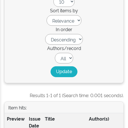
Sort items by
In order
Authors/record
Results 1-1 of 1 (Search time: 0.001 seconds).
Item hits:
Preview
Issue
Title
Author(s)
Date