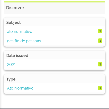
Discover
Subject
ato normativo
1
gestão de pessoas
1
Date issued
2021
1
Type
Ato Normativo
1