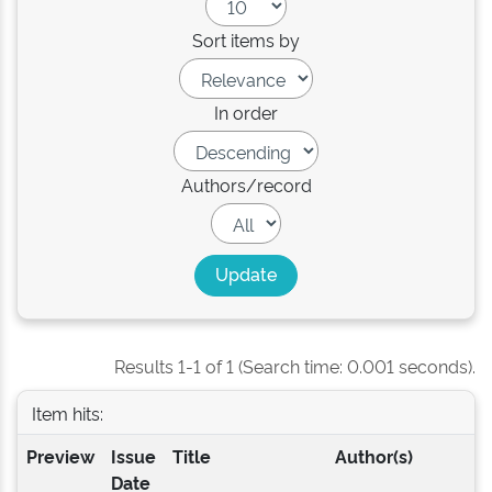
Sort items by
In order
Authors/record
Results 1-1 of 1 (Search time: 0.001 seconds).
Item hits:
Preview
Issue
Title
Author(s)
Date