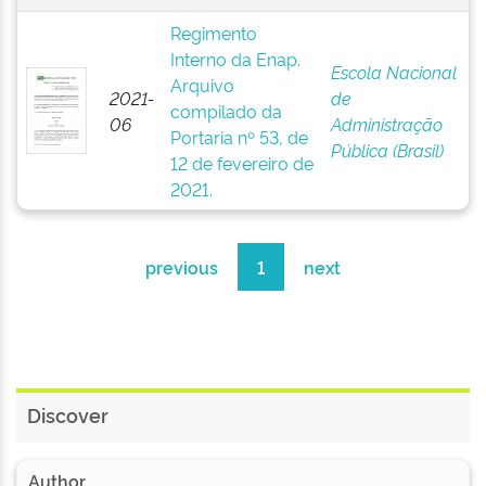
Regimento
Interno da Enap.
Escola Nacional
Arquivo
2021-
de
compilado da
06
Administração
Portaria nº 53, de
Pública (Brasil)
12 de fevereiro de
2021.
previous
1
next
Discover
Author