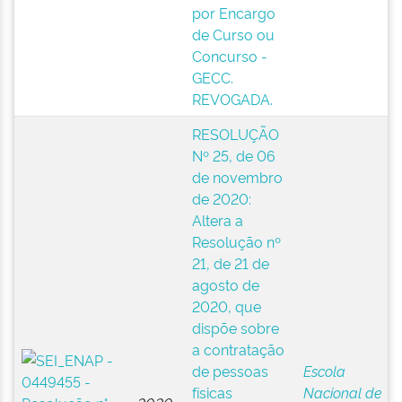
por Encargo
de Curso ou
Concurso -
GECC.
REVOGADA.
RESOLUÇÃO
Nº 25, de 06
de novembro
de 2020:
Altera a
Resolução nº
21, de 21 de
agosto de
2020, que
dispõe sobre
a contratação
de pessoas
Escola
físicas
Nacional de