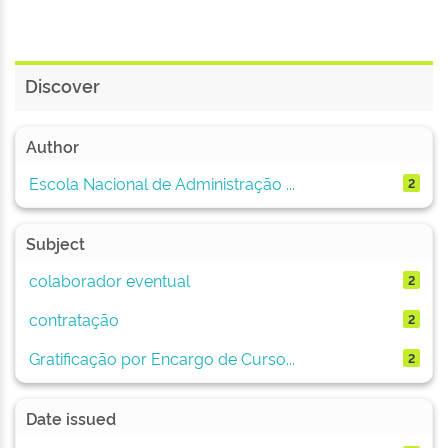
Discover
Author
Escola Nacional de Administração ...
2
Subject
colaborador eventual
2
contratação
2
Gratificação por Encargo de Curso...
2
Date issued