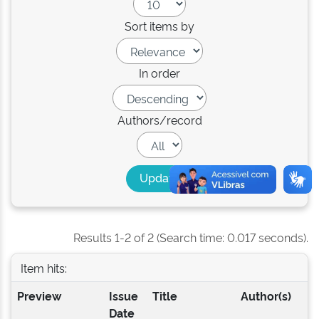
Sort items by
In order
Authors/record
Results 1-2 of 2 (Search time: 0.017 seconds).
Item hits:
Preview
Issue
Title
Author(s)
Date