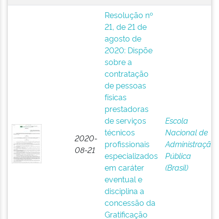
Resolução nº
21, de 21 de
agosto de
2020: Dispõe
sobre a
contratação
de pessoas
físicas
prestadoras
de serviços
Escola
técnicos
Nacional de
2020-
profissionais
Administração
08-21
especializados
Pública
em caráter
(Brasil)
eventual e
disciplina a
concessão da
Gratificação