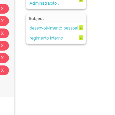
Administração ...
Subject
desenvolvimento pessoal
1
regimento interno
1