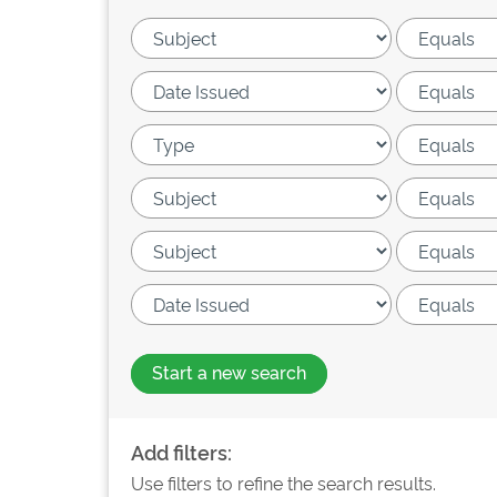
Start a new search
Add filters:
Use filters to refine the search results.