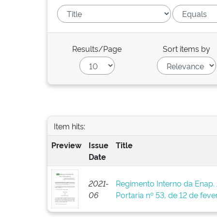
Results/Page
Sort items by
Item hits:
Preview
Issue
Title
Date
2021-
Regimento Interno da Enap.
06
Portaria nº 53, de 12 de feve