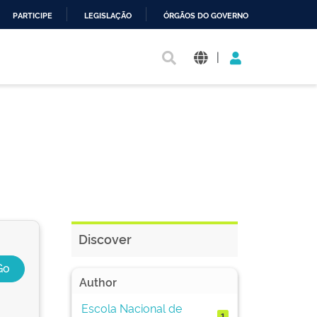
PARTICIPE
LEGISLAÇÃO
ÓRGÃOS DO GOVERNO
|
Discover
Author
Escola Nacional de
1