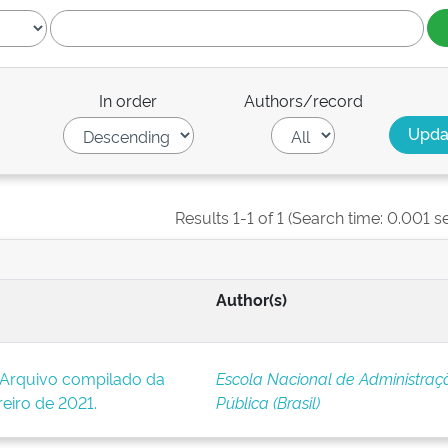
In order
Authors/record
Results 1-1 of 1 (Search time: 0.001 s
Author(s)
 Arquivo compilado da
Escola Nacional de Administraç
reiro de 2021.
Pública (Brasil)