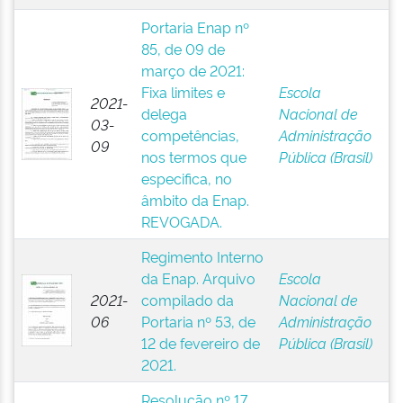
Portaria Enap nº
85, de 09 de
março de 2021:
Fixa limites e
Escola
2021-
delega
Nacional de
03-
competências,
Administração
09
nos termos que
Pública (Brasil)
especifica, no
âmbito da Enap.
REVOGADA.
Regimento Interno
da Enap. Arquivo
Escola
2021-
compilado da
Nacional de
06
Portaria nº 53, de
Administração
12 de fevereiro de
Pública (Brasil)
2021.
Resolução nº 17,