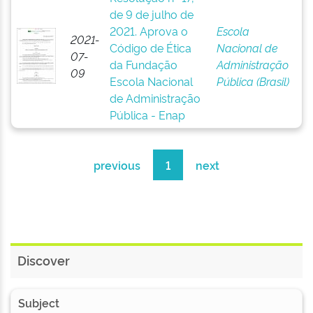
de 9 de julho de
2021. Aprova o
Escola
2021-
Código de Ética
Nacional de
07-
da Fundação
Administração
09
Escola Nacional
Pública (Brasil)
de Administração
Pública - Enap
previous
1
next
Discover
Subject