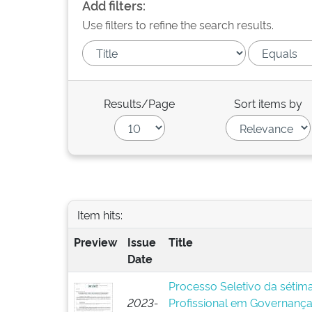
Add filters:
Use filters to refine the search results.
Results/Page
Sort items by
Item hits:
Preview
Issue
Title
Date
Processo Seletivo da sétim
2023-
Profissional em Governanç