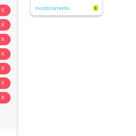
monitoramento
1