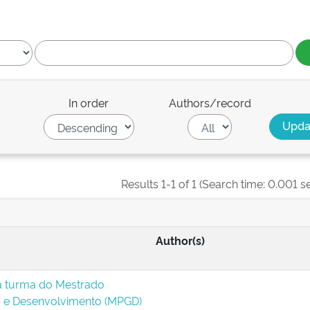
In order
Authors/record
Results 1-1 of 1 (Search time: 0.001 s
Author(s)
a turma do Mestrado
a e Desenvolvimento (MPGD)
-