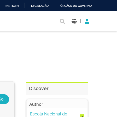
PARTICIPE
LEGISLAÇÃO
ÓRGÃOS DO GOVERNO
|
Discover
Author
Escola Nacional de
4