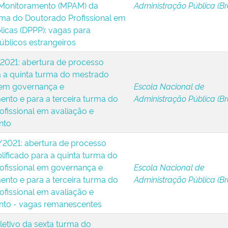
 Monitoramento (MPAM) da
Administração Pública (Bra
ma do Doutorado Profissional em
blicas (DPPP): vagas para
úblicos estrangeiros
/2021: abertura de processo
a a quinta turma do mestrado
l em governança e
Escola Nacional de
nto e para a terceira turma do
Administração Pública (Bra
fissional em avaliação e
nto
7/2021: abertura de processo
plificado para a quinta turma do
ofissional em governança e
Escola Nacional de
nto e para a terceira turma do
Administração Pública (Bra
fissional em avaliação e
to - vagas remanescentes
etivo da sexta turma do