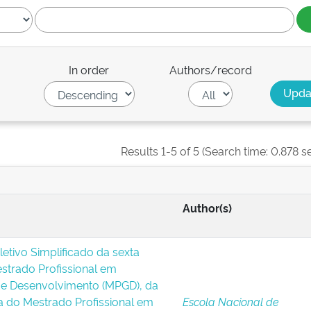
In order
Authors/record
Results 1-5 of 5 (Search time: 0.878 s
Author(s)
etivo Simplificado da sexta
strado Profissional em
e Desenvolvimento (MPGD), da
a do Mestrado Profissional em
Escola Nacional de