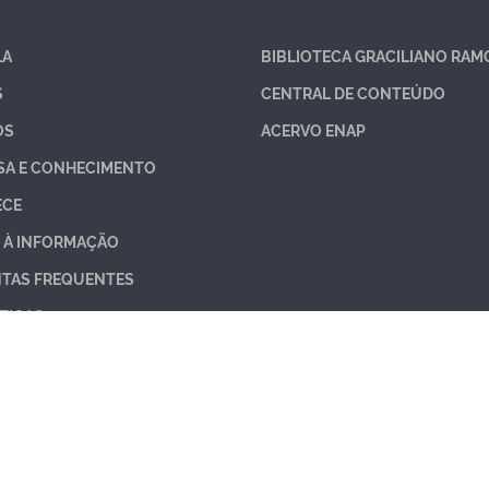
LA
BIBLIOTECA GRACILIANO RAM
S
CENTRAL DE CONTEÚDO
OS
ACERVO ENAP
SA E CONHECIMENTO
ECE
 À INFORMAÇÃO
TAS FREQUENTES
TICAS