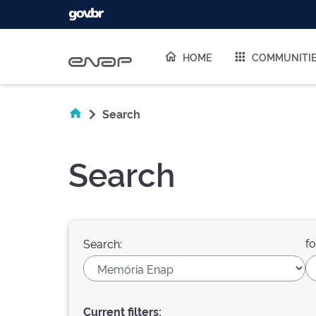
Skip navigation
HOME
COMMUNITI
Search
Search
fo
Search:
Current filters: