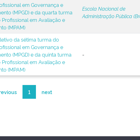
ofissional em Governança e
Escola Nacional de
ento (MPGD) e da quarta turma
Administração Pública (Bra
Profissional em Avaliação e
nto (MPAM)
letivo da sétima turma do
ofissional em Governança e
ento (MPGD) e da quinta turma
-
Profissional em Avaliação e
nto (MPAM)
revious
1
next