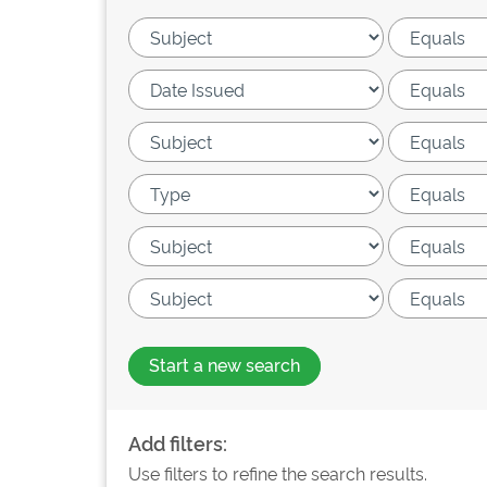
Start a new search
Add filters:
Use filters to refine the search results.