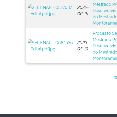
Mestrado Pr
2022-
Desenvolvim
06-15
do Mestrado 
Monitorame
Processo Se
Mestrado Pr
2023-
Desenvolvim
05-19
do Mestrado 
Monitorame
p