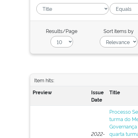
Results/Page
Sort items by
Item hits:
Preview
Issue
Title
Date
Processo Sel
turma do Me
Governança 
2022-
quarta turm