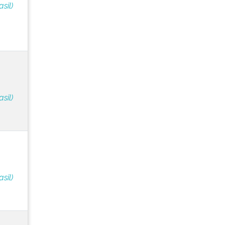
sil)
sil)
sil)