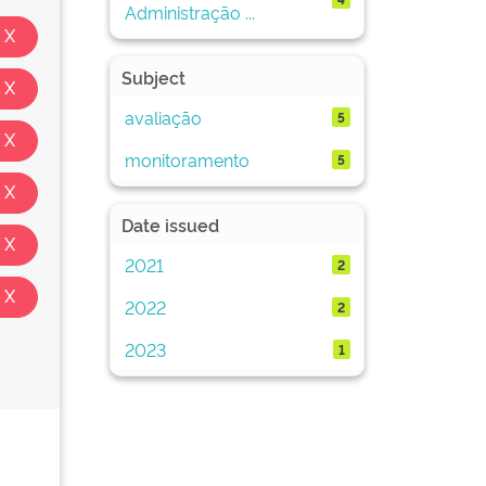
Administração ...
Subject
avaliação
5
monitoramento
5
Date issued
2021
2
2022
2
2023
1