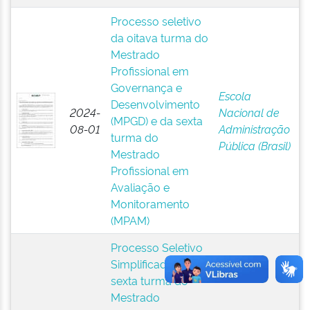
Processo seletivo
da oitava turma do
Mestrado
Profissional em
Governança e
Escola
Desenvolvimento
2024-
Nacional de
(MPGD) e da sexta
08-01
Administração
turma do
Pública (Brasil)
Mestrado
Profissional em
Avaliação e
Monitoramento
(MPAM)
Processo Seletivo
Simplificado da
sexta turma do
Mestrado