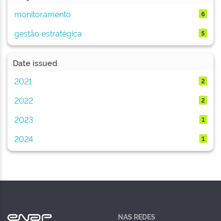
monitoramento
6
gestão estratégica
5
Date issued
2021
2
2022
2
2023
1
2024
1
NAS REDES