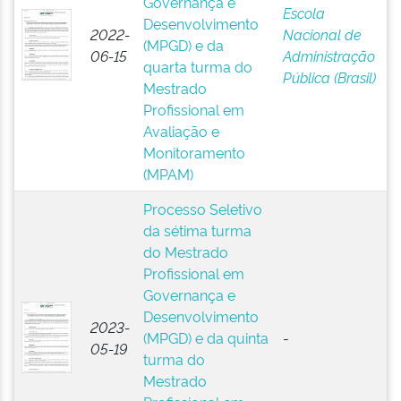
Governança e
Escola
Desenvolvimento
2022-
Nacional de
(MPGD) e da
06-15
Administração
quarta turma do
Pública (Brasil)
Mestrado
Profissional em
Avaliação e
Monitoramento
(MPAM)
Processo Seletivo
da sétima turma
do Mestrado
Profissional em
Governança e
Desenvolvimento
2023-
(MPGD) e da quinta
-
05-19
turma do
Mestrado