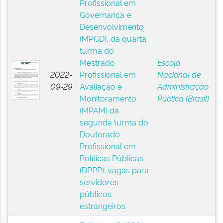
Profissional em
Governança e
Desenvolvimento
(MPGD), da quarta
turma do
Mestrado
Escola
2022-
Profissional em
Nacional de
09-29
Avaliação e
Administração
Monitoramento
Pública (Brasil)
(MPAM) da
segunda turma do
Doutorado
Profissional em
Políticas Públicas
(DPPP): vagas para
servidores
públicos
estrangeiros