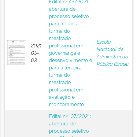
Edital nº 43/2021:
abertura de
processo seletivo
para a quinta
turma do
mestrado
Escola
2021-
profissional em
Nacional de
05-
governança e
Administração
03
desenvolvimento e
Pública (Brasil)
para a terceira
turma do
mestrado
profissional em
avaliação e
monitoramento
Edital nº 137/2021:
abertura de
processo seletivo