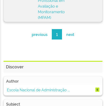
Profissional em
Avaliação e
Monitoramento
(MPAM)
previous
1
next
Discover
Author
Escola Nacional de Administração ...
5
Subject