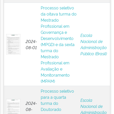
Processo seletivo
da oitava turma do
Mestrado
Profissional em
Governança e
Escola
Desenvolvimento
2024-
Nacional de
(MPGD) e da sexta
08-01
Administração
turma do
Pública (Brasil)
Mestrado
Profissional em
Avaliação e
Monitoramento
(MPAM)
Processo seletivo
para a quarta
Escola
2024-
turma do
Nacional de
08-
Doutorado
Administração