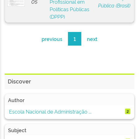
05
Profissional em
Pública (Brasil)
Políticas Públicas
(DPPP)
previous
1
next
Discover
Author
Escola Nacional de Administração ...
2
Subject