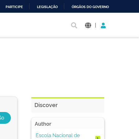
PARTICIPE
LEGISLAÇÃO
ÓRGÃOS DO GOVERNO
|
Discover
Author
Escola Nacional de
1