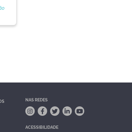
ão
NAS REDES
OS
ACESSIBILIDADE