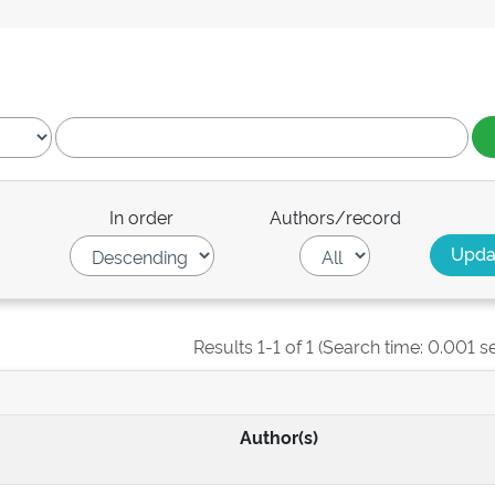
In order
Authors/record
Results 1-1 of 1 (Search time: 0.001 s
Author(s)