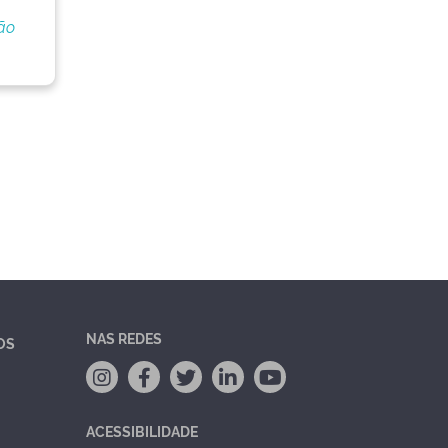
ão
NAS REDES
OS
ACESSIBILIDADE