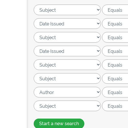
Start a new search