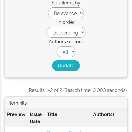
Sort items by
In order
Authors/record
Results 1-2 of 2 (Search time: 0.003 seconds).
Item hits:
Preview
Issue
Title
Author(s)
Date