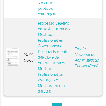
servidores
públicos
estrangeiros
Processo Seletivo
da sexta turma do
Mestrado
Profissional em
Governança e
Escola
Desenvolvimento
2022-
Nacional de
(MPGD) e da
06-15
Administração
quarta turma do
Pública (Brasil)
Mestrado
Profissional em
Avaliação e
Monitoramento
(MPAM)