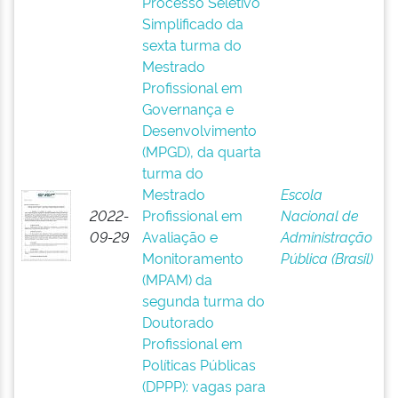
Processo Seletivo
Simplificado da
sexta turma do
Mestrado
Profissional em
Governança e
Desenvolvimento
(MPGD), da quarta
turma do
Mestrado
Escola
2022-
Profissional em
Nacional de
09-29
Avaliação e
Administração
Monitoramento
Pública (Brasil)
(MPAM) da
segunda turma do
Doutorado
Profissional em
Políticas Públicas
(DPPP): vagas para