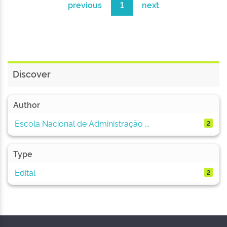
previous
1
next
Discover
Author
Escola Nacional de Administração ...
2
Type
Edital
2