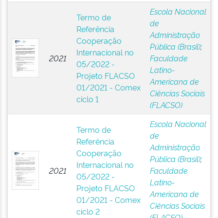
Escola Nacional
Termo de
de
Referência
Administração
Cooperação
Pública (Brasil)
;
Internacional no
2021
Faculdade
05/2022 -
Latino-
Projeto FLACSO
Americana de
01/2021 - Comex
Ciências Sociais
ciclo 1
(FLACSO)
Escola Nacional
Termo de
de
Referência
Administração
Cooperação
Pública (Brasil)
;
Internacional no
2021
Faculdade
05/2022 -
Latino-
Projeto FLACSO
Americana de
01/2021 - Comex
Ciências Sociais
ciclo 2
(FLACSO)