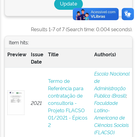
Results 1-7 of 7 (Search time: 0.004 seconds).
Item hits:
Preview
Issue
Title
Author(s)
Date
Escola Nacional
Termo de
de
Referência para
Administração
contratação de
Pública (Brasil)
;
2021
consultoria -
Faculdade
Projeto FLACSO
Latino-
01/2021 - Épicos
Americana de
2
Ciências Sociais
(FLACSO)