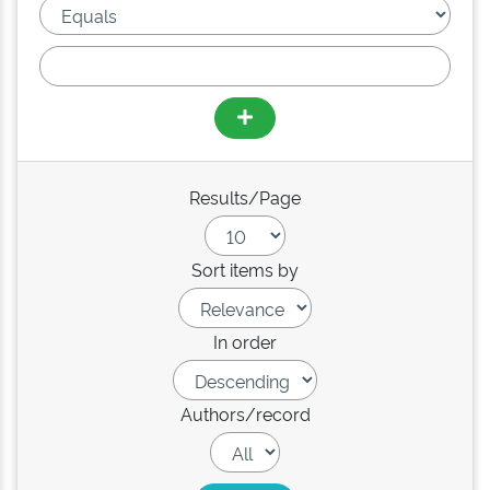
Results/Page
Sort items by
In order
Authors/record