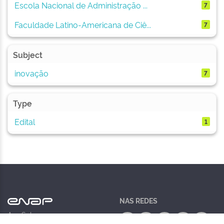
Escola Nacional de Administração ...
7
Faculdade Latino-Americana de Ciê...
7
Subject
inovação
7
Type
Edital
1
NAS REDES
Asa Sul