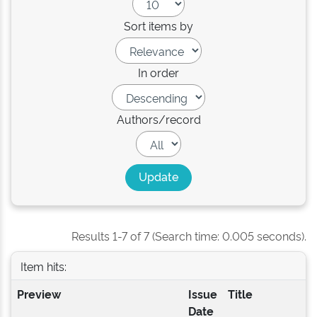
Sort items by
In order
Authors/record
Results 1-7 of 7 (Search time: 0.005 seconds).
Item hits:
Preview
Issue
Title
A
Date