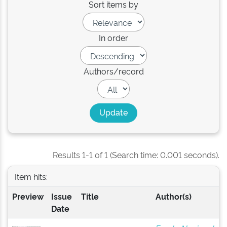
Sort items by
In order
Authors/record
Results 1-1 of 1 (Search time: 0.001 seconds).
Item hits:
Preview
Issue
Title
Author(s)
Date