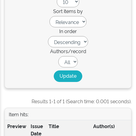
Sort items by
In order
Authors/record
Results 1-1 of 1 (Search time: 0.001 seconds).
Item hits:
Preview
Issue
Title
Author(s)
Date