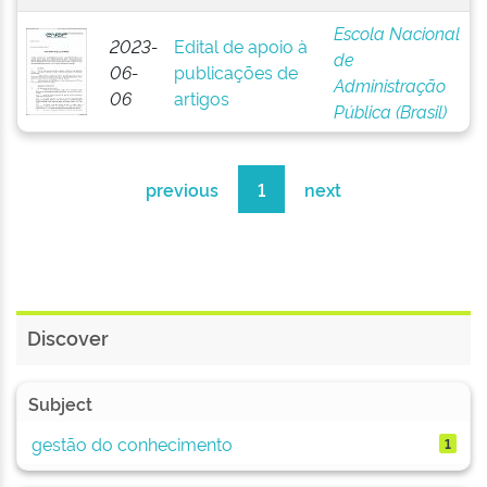
Escola Nacional
2023-
Edital de apoio à
de
06-
publicações de
Administração
06
artigos
Pública (Brasil)
previous
1
next
Discover
Subject
gestão do conhecimento
1