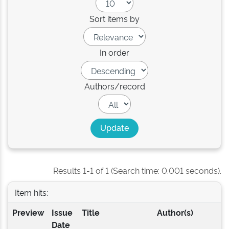
Sort items by
In order
Authors/record
Results 1-1 of 1 (Search time: 0.001 seconds).
Item hits:
Preview
Issue
Title
Author(s)
Date