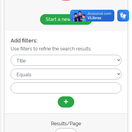
Start a new search
Add filters:
Use filters to refine the search results.
Results/Page