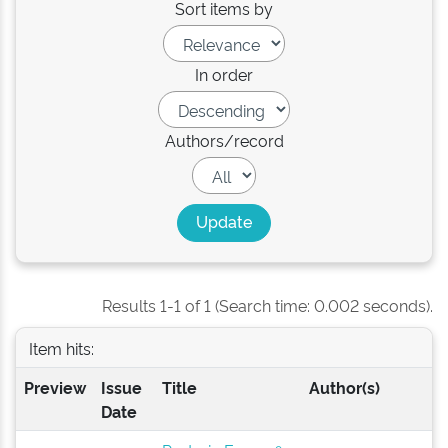
Sort items by
In order
Authors/record
Results 1-1 of 1 (Search time: 0.002 seconds).
Item hits:
Preview
Issue
Title
Author(s)
Date