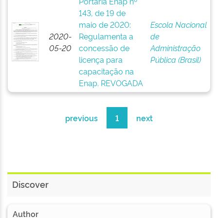
Portaria Enap nº
143, de 19 de
maio de 2020:
Escola Nacional
2020-
Regulamenta a
de
05-20
concessão de
Administração
licença para
Pública (Brasil)
capacitação na
Enap. REVOGADA
previous
1
next
Discover
Author