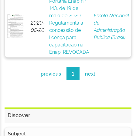
Portaria Enap nº
143, de 19 de
maio de 2020:
Escola Nacional
2020-
Regulamenta a
de
05-20
concessão de
Administração
licença para
Pública (Brasil)
capacitação na
Enap. REVOGADA
previous
1
next
Discover
Subject