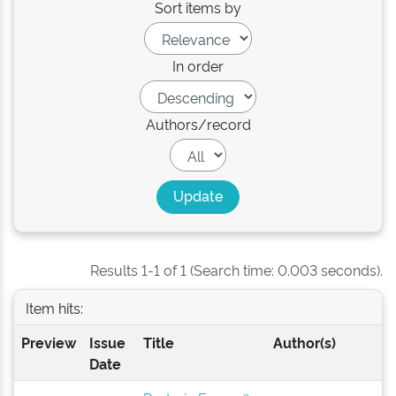
Sort items by
In order
Authors/record
Results 1-1 of 1 (Search time: 0.003 seconds).
Item hits:
Preview
Issue
Title
Author(s)
Date