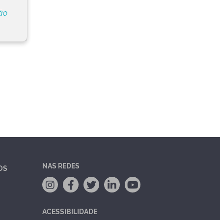
ão
NAS REDES
OS
ACESSIBILIDADE