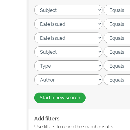
Start a new search
Add filters:
Use filters to refine the search results.