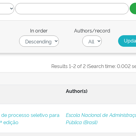
In order
Authors/record
Results 1-2 of 2 (Search time: 0.002 s
Author(s)
 de processo seletivo para
Escola Nacional de Administraç
ª edição
Pública (Brasil)