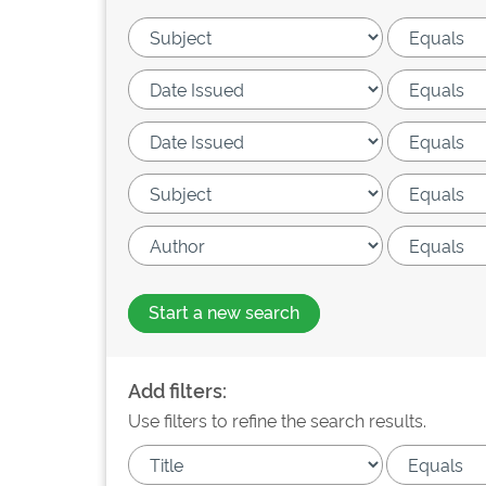
Start a new search
Add filters:
Use filters to refine the search results.