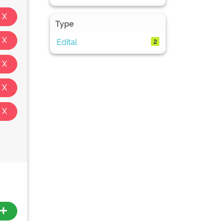
Type
Edital
2