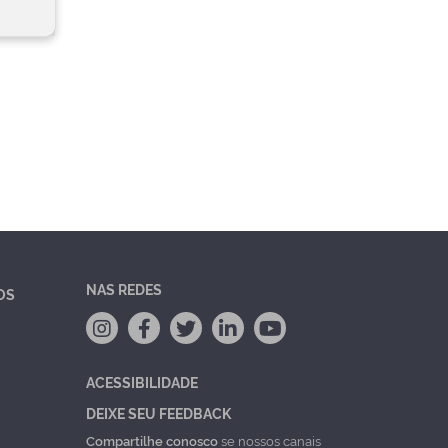
NAS REDES
OS
ACESSIBILIDADE
DEIXE SEU FEEDBACK
Compartilhe conosco
se nossos canais