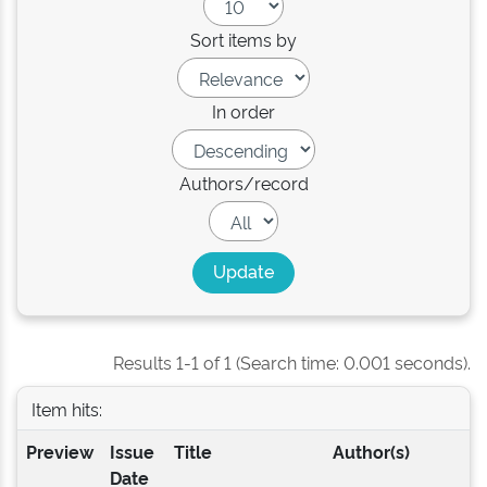
Sort items by
In order
Authors/record
Results 1-1 of 1 (Search time: 0.001 seconds).
Item hits:
Preview
Issue
Title
Author(s)
Date