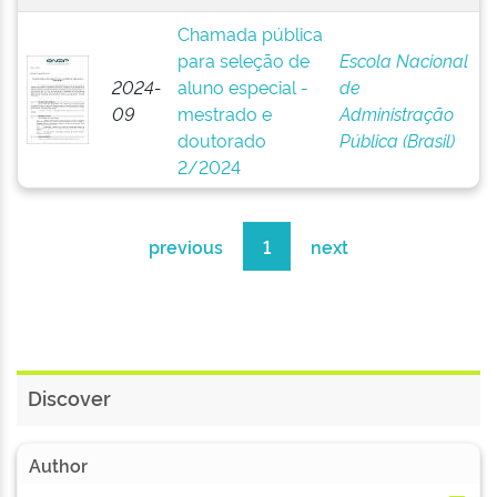
Chamada pública
para seleção de
Escola Nacional
2024-
aluno especial -
de
09
mestrado e
Administração
doutorado
Pública (Brasil)
2/2024
previous
1
next
Discover
Author