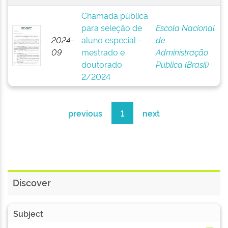
Chamada pública
para seleção de
Escola Nacional
2024-
aluno especial -
de
09
mestrado e
Administração
doutorado
Pública (Brasil)
2/2024
previous
1
next
Discover
Subject