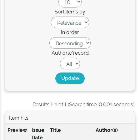
Sort items by
In order
Authors/record
Results 1-1 of 1 (Search time: 0.001 seconds).
Item hits:
Preview
Issue
Title
Author(s)
Date