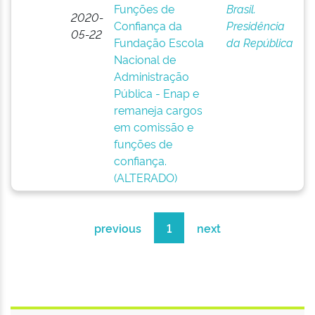
Funções de
Brasil.
2020-
Confiança da
Presidência
05-22
Fundação Escola
da República
Nacional de
Administração
Pública - Enap e
remaneja cargos
em comissão e
funções de
confiança.
(ALTERADO)
previous
1
next