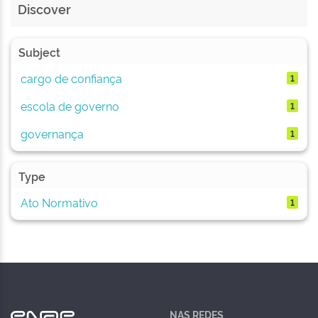
Discover
Subject
cargo de confiança
1
escola de governo
1
governança
1
Type
Ato Normativo
1
NAS REDES