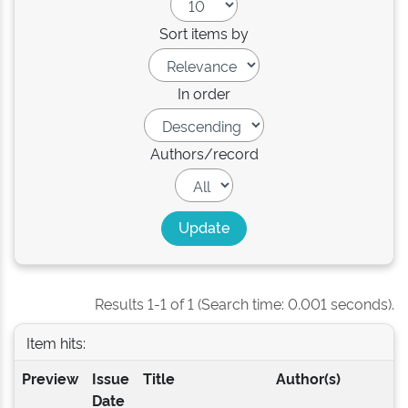
Sort items by
In order
Authors/record
Results 1-1 of 1 (Search time: 0.001 seconds).
Item hits:
Preview
Issue
Title
Author(s)
Date