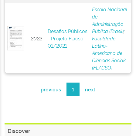
Escola Nacional
de
Administração
Desafios Públicos
Pública (Brasil)
;
2022
- Projeto Flacso
Faculdade
01/2021
Latino-
Americana de
Ciências Sociais
(FLACSO)
previous
1
next
Discover