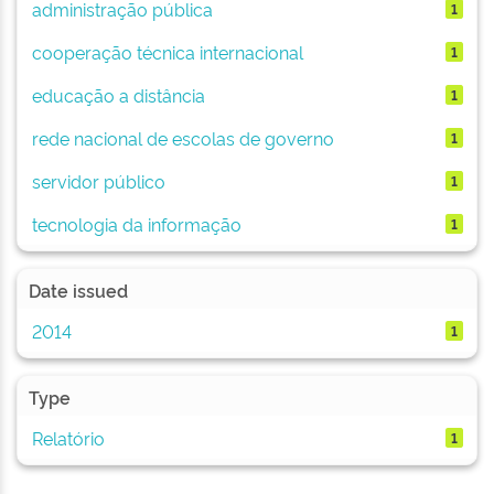
administração pública
1
cooperação técnica internacional
1
educação a distância
1
rede nacional de escolas de governo
1
servidor público
1
tecnologia da informação
1
Date issued
2014
1
Type
Relatório
1