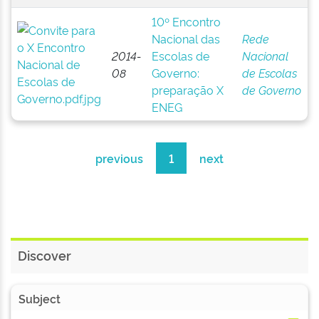
10º Encontro
Nacional das
Rede
2014-
Escolas de
Nacional
08
Governo:
de Escolas
preparação X
de Governo
ENEG
previous
1
next
Discover
Subject