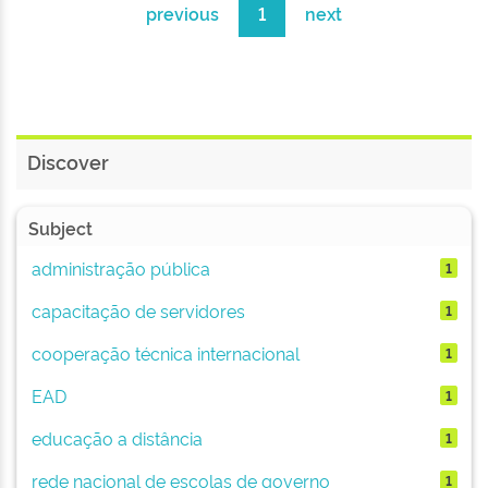
previous
1
next
Discover
Subject
administração pública
1
capacitação de servidores
1
cooperação técnica internacional
1
EAD
1
educação a distância
1
rede nacional de escolas de governo
1