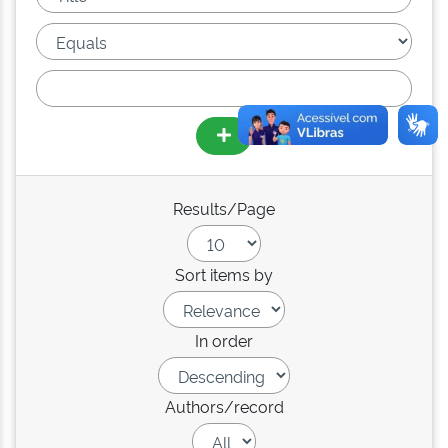
Results/Page
Sort items by
In order
Authors/record