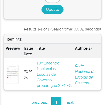
Results 1-1 of 1 (Search time: 0.002 seconds).
Item hits:
Preview
Issue
Title
Author(s)
Date
10º Encontro
Rede
Nacional das
2014-
Nacional de
Escolas de
08
Escolas de
Governo:
Governo
preparação X ENEG
previous
1
next