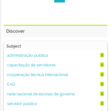
Discover
Subject
administração pública
1
capacitação de servidores
1
cooperação técnica internacional
1
EAD
1
rede nacional de escolas de governo
1
servidor público
1