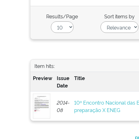
Results/Page
Sort items by
Item hits:
Preview
Issue
Title
Date
2014-
10º Encontro Nacional das 
08
preparação X ENEG
p