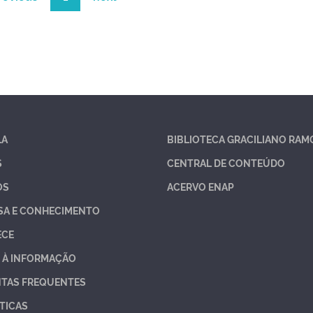
LA
BIBLIOTECA GRACILIANO RAM
S
CENTRAL DE CONTEÚDO
OS
ACERVO ENAP
SA E CONHECIMENTO
ECE
 À INFORMAÇÃO
TAS FREQUENTES
TICAS