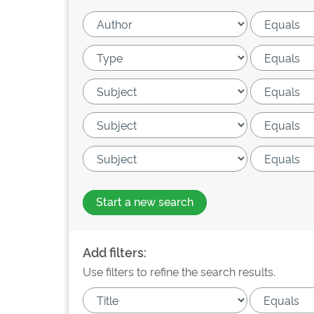
Start a new search
Add filters:
Use filters to refine the search results.