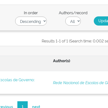
In order
Authors/record
Results 1-1 of 1 (Search time: 0.002 s
Author(s)
Escolas de Governo:
Rede Nacional de Escolas de G
revious
1
next