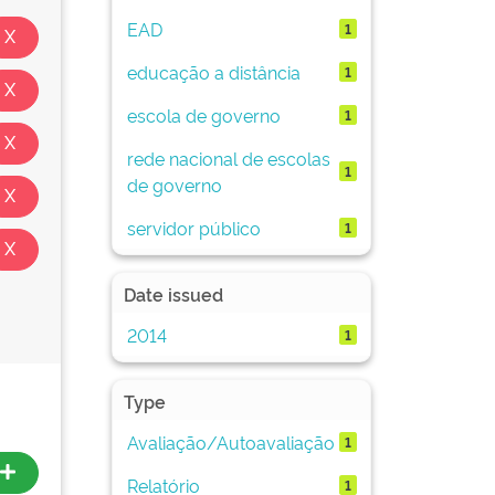
EAD
1
educação a distância
1
escola de governo
1
rede nacional de escolas
1
de governo
servidor público
1
Date issued
2014
1
Type
Avaliação/Autoavaliação
1
Relatório
1