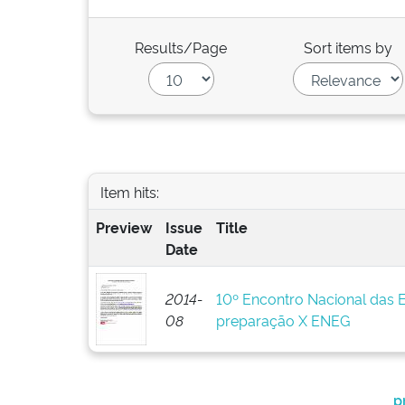
Results/Page
Sort items by
Item hits:
Preview
Issue
Title
Date
2014-
10º Encontro Nacional das 
08
preparação X ENEG
p