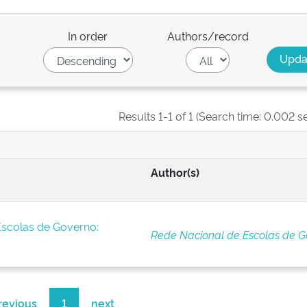
In order
Authors/record
Results 1-1 of 1 (Search time: 0.002 s
Author(s)
Escolas de Governo:
Rede Nacional de Escolas de G
revious
1
next