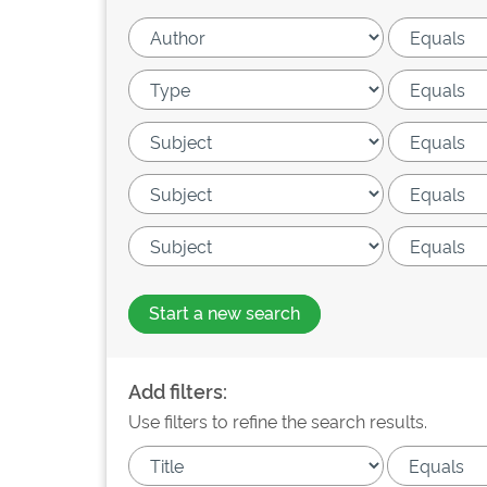
Start a new search
Add filters:
Use filters to refine the search results.