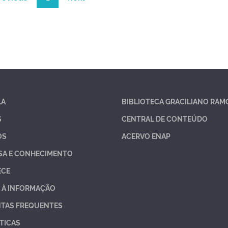
LA
BIBLIOTECA GRACILIANO RAM
S
CENTRAL DE CONTEÚDO
OS
ACERVO ENAP
SA E CONHECIMENTO
ECE
 À INFORMAÇÃO
TAS FREQUENTES
TICAS