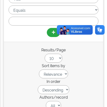
Results/Page
Sort items by
In order
Authors/record