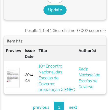
Results 1-1 of 1 (Search time: 0.002 seconds).
Item hits:
Preview
Issue
Title
Author(s)
Date
10º Encontro
Rede
Nacional das
2014-
Nacional de
Escolas de
08
Escolas de
Governo:
Governo
preparação X ENEG
previous
1
next