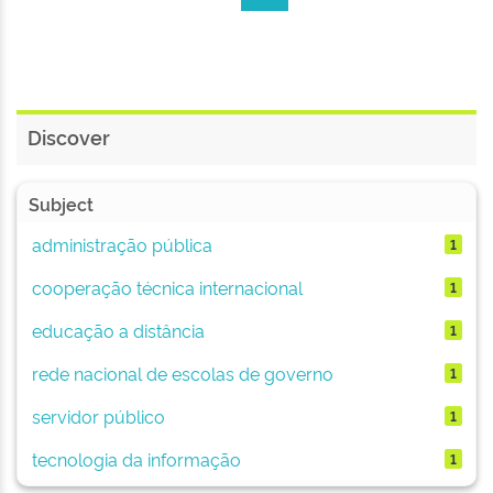
Discover
Subject
administração pública
1
cooperação técnica internacional
1
educação a distância
1
rede nacional de escolas de governo
1
servidor público
1
tecnologia da informação
1